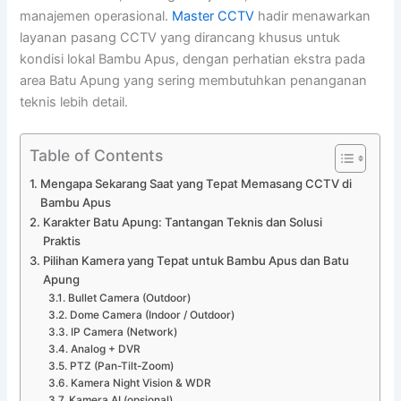
manajemen operasional.
Master CCTV
hadir menawarkan
layanan pasang CCTV yang dirancang khusus untuk
kondisi lokal Bambu Apus, dengan perhatian ekstra pada
area Batu Apung yang sering membutuhkan penanganan
teknis lebih detail.
Table of Contents
Mengapa Sekarang Saat yang Tepat Memasang CCTV di
Bambu Apus
Karakter Batu Apung: Tantangan Teknis dan Solusi
Praktis
Pilihan Kamera yang Tepat untuk Bambu Apus dan Batu
Apung
Bullet Camera (Outdoor)
Dome Camera (Indoor / Outdoor)
IP Camera (Network)
Analog + DVR
PTZ (Pan-Tilt-Zoom)
Kamera Night Vision & WDR
Kamera AI (opsional)