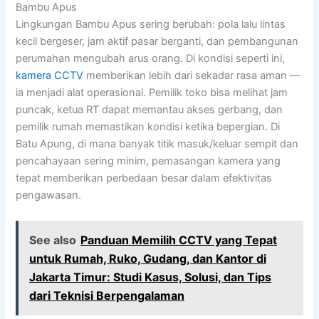
Bambu Apus
Lingkungan Bambu Apus sering berubah: pola lalu lintas
kecil bergeser, jam aktif pasar berganti, dan pembangunan
perumahan mengubah arus orang. Di kondisi seperti ini,
kamera CCTV
memberikan lebih dari sekadar rasa aman —
ia menjadi alat operasional. Pemilik toko bisa melihat jam
puncak, ketua RT dapat memantau akses gerbang, dan
pemilik rumah memastikan kondisi ketika bepergian. Di
Batu Apung, di mana banyak titik masuk/keluar sempit dan
pencahayaan sering minim, pemasangan kamera yang
tepat memberikan perbedaan besar dalam efektivitas
pengawasan.
See also
Panduan Memilih CCTV yang Tepat
untuk Rumah, Ruko, Gudang, dan Kantor di
Jakarta Timur: Studi Kasus, Solusi, dan Tips
dari Teknisi Berpengalaman