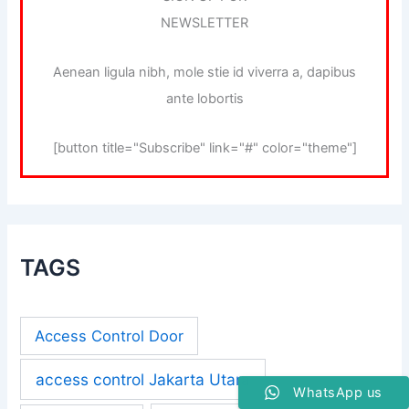
NEWSLETTER
Aenean ligula nibh, mole stie id viverra a, dapibus
ante lobortis
[button title="Subscribe" link="#" color="theme"]
TAGS
Access Control Door
access control Jakarta Utara
WhatsApp us