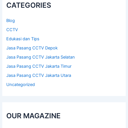
CATEGORIES
f
o
r
Blog
:
CCTV
Edukasi dan Tips
Jasa Pasang CCTV Depok
Jasa Pasang CCTV Jakarta Selatan
Jasa Pasang CCTV Jakarta Timur
Jasa Pasang CCTV Jakarta Utara
Uncategorized
OUR MAGAZINE