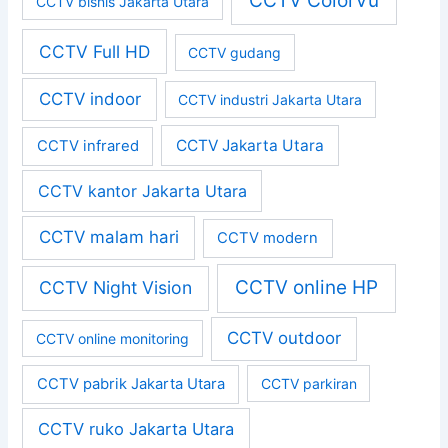
CCTV ColorVu
CCTV bisnis Jakarta Utara
CCTV Full HD
CCTV gudang
CCTV indoor
CCTV industri Jakarta Utara
CCTV Jakarta Utara
CCTV infrared
CCTV kantor Jakarta Utara
CCTV malam hari
CCTV modern
CCTV online HP
CCTV Night Vision
CCTV outdoor
CCTV online monitoring
CCTV pabrik Jakarta Utara
CCTV parkiran
CCTV ruko Jakarta Utara