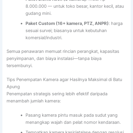
8.000.000 — untuk toko besar, kantor kecil, atau
gudang mini.
Paket Custom (16+ kamera, PTZ, ANPR)
: harga
sesuai survei; biasanya untuk kebutuhan
komersial/industri.
Semua penawaran memuat rincian perangkat, kapasitas
penyimpanan, dan biaya instalasi—tanpa biaya
tersembunyi.
Tips Penempatan Kamera agar Hasilnya Maksimal di Batu
Apung
Penempatan strategis sering lebih efektif daripada
menambah jumlah kamera:
Pasang kamera pintu masuk pada sudut yang
menangkap wajah dan pelat nomor kendaraan.
Tempatkan kamera kasir/etalase dengan resolusi