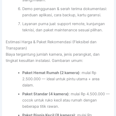
Demo penggunaan & serah terima dokumentasi:
panduan aplikasi, cara backup, kartu garansi.
Layanan purna jual: support remote, kunjungan
teknisi, dan paket maintenance sesuai pilihan.
Estimasi Harga & Paket Rekomendasi (Fleksibel dan
Transparan)
Biaya tergantung jumlah kamera, jenis perangkat, dan
tingkat kesulitan instalasi. Gambaran umum:
Paket Hemat Rumah (2 kamera)
: mulai Rp
2.500.000 — ideal untuk pintu utama + area
dalam.
Paket Standar (4 kamera)
: mulai Rp 4.500.000 —
cocok untuk ruko kecil atau rumah dengan
beberapa titik rawan.
Paket Bisnis Kecil (8 kamera)
: mulai Rp