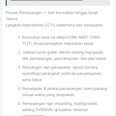
Proses Pemasangan — Dari Konsultasi hingga Serah
Terima
Langkah kerja Master CCTV sederhana dan transparan:
Konsultasi awal via telepon/WA (0857-2369-
7121), Anda sampaikan kebutuhan kasar.
Jadwal survei gratis: teknisi datang mengecek
titik pemasangan, pencahayaan, dan jalur kabel.
Rancangan dan penawaran: layout kamera,
spesifikasi perangkat, estimasi penyimpanan,
serta biaya.
Persetujuan & jadwal pemasangan: kami pasang
sesuai waktu yang disepakati.
Pemasangan rapi: mounting, routing kabel,
setting DVR/NVR, uji kualitas rekaman
siang/malam.