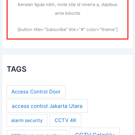
Aenean ligula nibh, mole stie id viverra a, dapibus
ante lobortis
[button title="Subscribe" link="#" color="theme"]
TAGS
Access Control Door
access control Jakarta Utara
CCTV 4K
alarm security