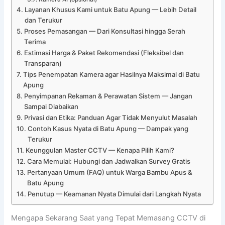
Layanan Khusus Kami untuk Batu Apung — Lebih Detail
dan Terukur
Proses Pemasangan — Dari Konsultasi hingga Serah
Terima
Estimasi Harga & Paket Rekomendasi (Fleksibel dan
Transparan)
Tips Penempatan Kamera agar Hasilnya Maksimal di Batu
Apung
Penyimpanan Rekaman & Perawatan Sistem — Jangan
Sampai Diabaikan
Privasi dan Etika: Panduan Agar Tidak Menyulut Masalah
Contoh Kasus Nyata di Batu Apung — Dampak yang
Terukur
Keunggulan Master CCTV — Kenapa Pilih Kami?
Cara Memulai: Hubungi dan Jadwalkan Survey Gratis
Pertanyaan Umum (FAQ) untuk Warga Bambu Apus &
Batu Apung
Penutup — Keamanan Nyata Dimulai dari Langkah Nyata
Mengapa Sekarang Saat yang Tepat Memasang CCTV di