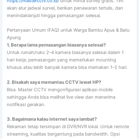
https://mastercctv.co.id/
untuk minta survey gratis. Tim
akan atur jadwal survei, berikan penawaran tertulis, dan
menindaklanjuti hingga pemasangan selesai.
Pertanyaan Umum (FAQ) untuk Warga Bambu Apus & Batu
Apung
1. Berapa lama pemasangan biasanya selesai?
Untuk rumah/ruko 2–4 kamera biasanya selesai dalam 1
hari kerja; pemasangan yang memerlukan mounting
khusus atau lebih banyak kamera bisa memakan 1–2 hari.
2. Bisakah saya memantau CCTV lewat HP?
Bisa. Master CCTV mengonfigurasi aplikasi mobile
sehingga Anda bisa melihat live view dan menerima
notifikasi gerakan.
3. Bagaimana kalau internet saya lambat?
Rekaman tetap tersimpan di DVR/NVR lokal. Untuk remote
streaming, kualitas bergantung pada bandwidth. Opsi