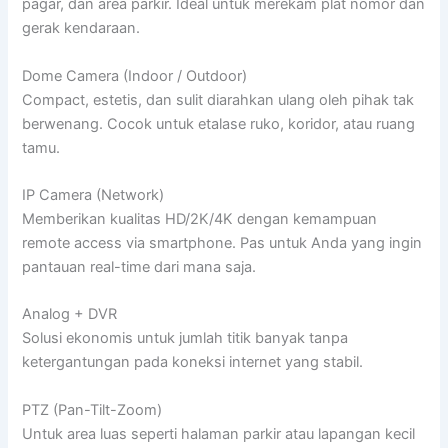
pagar, dan area parkir. Ideal untuk merekam plat nomor dan
gerak kendaraan.
Dome Camera (Indoor / Outdoor)
Compact, estetis, dan sulit diarahkan ulang oleh pihak tak
berwenang. Cocok untuk etalase ruko, koridor, atau ruang
tamu.
IP Camera (Network)
Memberikan kualitas HD/2K/4K dengan kemampuan
remote access via smartphone. Pas untuk Anda yang ingin
pantauan real-time dari mana saja.
Analog + DVR
Solusi ekonomis untuk jumlah titik banyak tanpa
ketergantungan pada koneksi internet yang stabil.
PTZ (Pan-Tilt-Zoom)
Untuk area luas seperti halaman parkir atau lapangan kecil