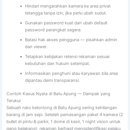
Hindari mengarahkan kamera ke area privat
tetangga tanpa izin; jika perlu ubah sudut.
Gunakan password kuat dan ubah default
password perangkat segera.
Batasi hak akses pengguna — pisahkan admin
dan viewer.
Tetapkan kebijakan retensi rekaman sesuai
kebutuhan dan hukum setempat.
Informasikan penghuni atau karyawan bila area
dipantau demi transparansi.
Contoh Kasus Nyata di Batu Apung — Dampak yang
Terukur
Sebuah ruko kelontong di Batu Apung sering kehilangan
barang di jam sepi. Setelah pemasangan paket 4 kamera (2
bullet di pintu & parkir, 1 dome di kasir, 1 night vision untuk
gang belakang), rekaman berhasil mengidentifikasi pelaku.