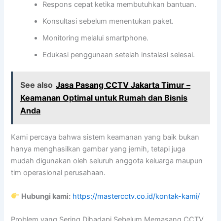
Respons cepat ketika membutuhkan bantuan.
Konsultasi sebelum menentukan paket.
Monitoring melalui smartphone.
Edukasi penggunaan setelah instalasi selesai.
See also
Jasa Pasang CCTV Jakarta Timur –
Keamanan Optimal untuk Rumah dan Bisnis
Anda
Kami percaya bahwa sistem keamanan yang baik bukan
hanya menghasilkan gambar yang jernih, tetapi juga
mudah digunakan oleh seluruh anggota keluarga maupun
tim operasional perusahaan.
Hubungi kami:
https://mastercctv.co.id/kontak-kami/
Problem yang Sering Dihadapi Sebelum Memasang CCTV