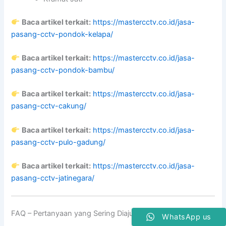
Baca artikel terkait:
https://mastercctv.co.id/jasa-
pasang-cctv-pondok-kelapa/
Baca artikel terkait:
https://mastercctv.co.id/jasa-
pasang-cctv-pondok-bambu/
Baca artikel terkait:
https://mastercctv.co.id/jasa-
pasang-cctv-cakung/
Baca artikel terkait:
https://mastercctv.co.id/jasa-
pasang-cctv-pulo-gadung/
Baca artikel terkait:
https://mastercctv.co.id/jasa-
pasang-cctv-jatinegara/
FAQ – Pertanyaan yang Sering Diajukan
WhatsApp us