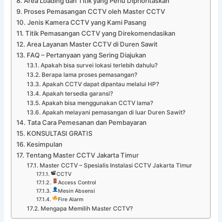
Area Loading dan Titik yang Perlu Diprioritaskan
Proses Pemasangan CCTV oleh Master CCTV
Jenis Kamera CCTV yang Kami Pasang
Titik Pemasangan CCTV yang Direkomendasikan
Area Layanan Master CCTV di Duren Sawit
FAQ – Pertanyaan yang Sering Diajukan
Apakah bisa survei lokasi terlebih dahulu?
Berapa lama proses pemasangan?
Apakah CCTV dapat dipantau melalui HP?
Apakah tersedia garansi?
Apakah bisa menggunakan CCTV lama?
Apakah melayani pemasangan di luar Duren Sawit?
Tata Cara Pemesanan dan Pembayaran
KONSULTASI GRATIS
Kesimpulan
Tentang Master CCTV Jakarta Timur
Master CCTV – Spesialis Instalasi CCTV Jakarta Timur
CCTV
Access Control
Mesin Absensi
Fire Alarm
Mengapa Memilih Master CCTV?