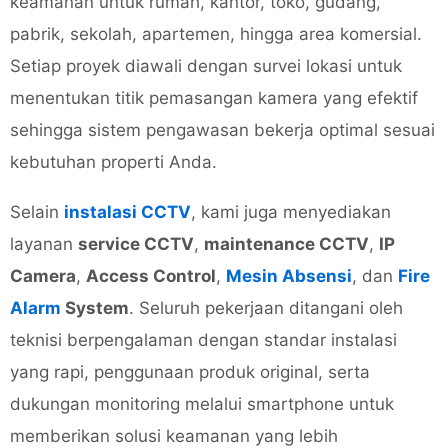
keamanan untuk rumah, kantor, toko, gudang,
pabrik, sekolah, apartemen, hingga area komersial.
Setiap proyek diawali dengan survei lokasi untuk
menentukan titik pemasangan kamera yang efektif
sehingga sistem pengawasan bekerja optimal sesuai
kebutuhan properti Anda.
Selain
instalasi CCTV
, kami juga menyediakan
layanan
service CCTV
,
maintenance CCTV
,
IP
Camera
,
Access Control
,
Mesin Absensi
, dan
Fire
Alarm
System
. Seluruh pekerjaan ditangani oleh
teknisi berpengalaman dengan standar instalasi
yang rapi, penggunaan produk original, serta
dukungan monitoring melalui smartphone untuk
memberikan solusi keamanan yang lebih