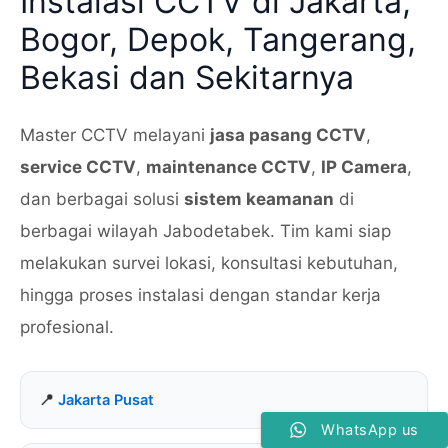
Instalasi CCTV di Jakarta,
Bogor, Depok, Tangerang,
Bekasi dan Sekitarnya
Master CCTV melayani
jasa pasang CCTV
,
service CCTV
,
maintenance CCTV
,
IP Camera
,
dan berbagai solusi
sistem keamanan
di
berbagai wilayah Jabodetabek. Tim kami siap
melakukan survei lokasi, konsultasi kebutuhan,
hingga proses instalasi dengan standar kerja
profesional.
Jakarta Pusat
WhatsApp us