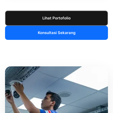
Lihat Portofolio
Konsultasi Sekarang