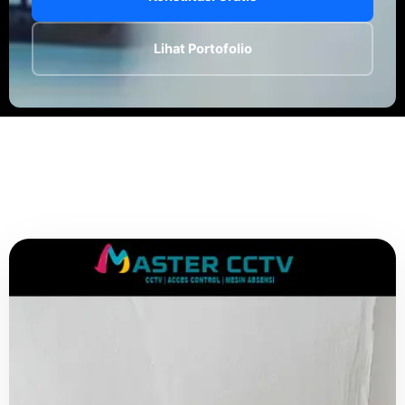
Lihat Portofolio