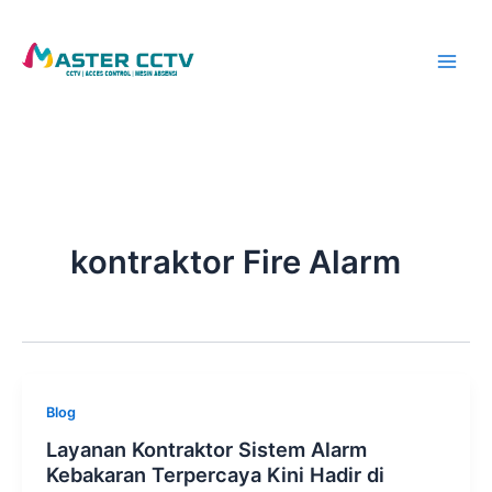
Skip
to
content
kontraktor Fire Alarm
Blog
Layanan Kontraktor Sistem Alarm
Kebakaran Terpercaya Kini Hadir di