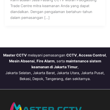
Trade Centre mitra keamanan Anda yang dapat
diandalkan. Dengan pengalaman bertahun-tahun
dalam pemasangan […]
Master CCTV
melayani pemasangan
CCTV
,
Access Control
,
Mesin Absensi
,
Fire Alarm
, serta
maintenance sistem
keamanan di Jakarta Timur
,
Jakarta Selatan, Jakarta Barat, Jakarta Utara, Jakarta Pusat,
Bekasi, Depok, Tangerang, dan sekitarnya.