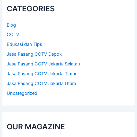
h
CATEGORIES
f
o
r
Blog
:
CCTV
Edukasi dan Tips
Jasa Pasang CCTV Depok
Jasa Pasang CCTV Jakarta Selatan
Jasa Pasang CCTV Jakarta Timur
Jasa Pasang CCTV Jakarta Utara
Uncategorized
OUR MAGAZINE