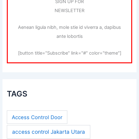
SIGN UP FOR
NEWSLETTER
Aenean ligula nibh, mole stie id viverra a, dapibus
ante lobortis
[button title="Subscribe" link="#" color="theme"]
TAGS
Access Control Door
access control Jakarta Utara