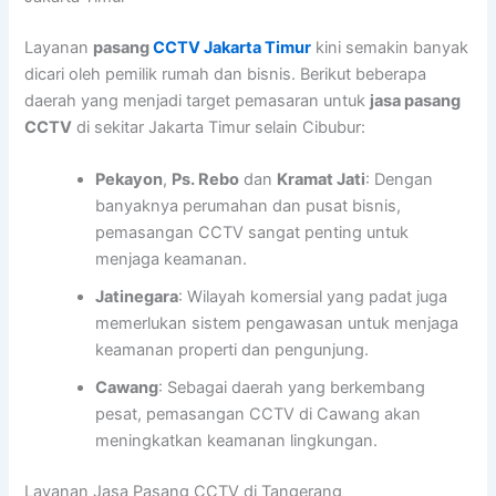
Layanan
pasang
CCTV Jakarta Timur
kini semakin banyak
dicari oleh pemilik rumah dan bisnis. Berikut beberapa
daerah yang menjadi target pemasaran untuk
jasa pasang
CCTV
di sekitar Jakarta Timur selain Cibubur:
Pekayon
,
Ps. Rebo
dan
Kramat Jati
: Dengan
banyaknya perumahan dan pusat bisnis,
pemasangan CCTV sangat penting untuk
menjaga keamanan.
Jatinegara
: Wilayah komersial yang padat juga
memerlukan sistem pengawasan untuk menjaga
keamanan properti dan pengunjung.
Cawang
: Sebagai daerah yang berkembang
pesat, pemasangan CCTV di Cawang akan
meningkatkan keamanan lingkungan.
Layanan Jasa Pasang CCTV di Tangerang