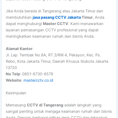
Jika Anda berada di Tangerang atau Jakarta Timur dan
membutuhkan
jasa pasang CCTV Jakarta
Timur
, Anda
dapat menghubungi
Master CCTV
. Kami menawarkan
layanan pemasangan CCTV profesional yang dapat
meningkatkan keamanan rumah dan bisnis Anda.
Alamat Kantor
:
Jl. Lap. Tembak No.8A, RT.3/RW.4, Pekayon, Kec. Ps.
Rebo, Kota Jakarta Timur, Daerah Khusus Ibukota Jakarta
13720
No Telp
: 0851-6730-6579
Website
:
mastercctv.co.id
Kesimpulan
Memasang
CCTV di Tangerang
adalah langkah yang
sangat penting untuk menjaga keamanan rumah dan bisnis
Anda. Dengan berbagai pilihan jenis CCTV dan teknologi