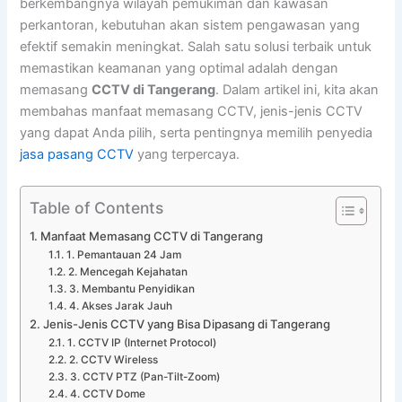
berkembangnya wilayah pemukiman dan kawasan
perkantoran, kebutuhan akan sistem pengawasan yang
efektif semakin meningkat. Salah satu solusi terbaik untuk
memastikan keamanan yang optimal adalah dengan
memasang
CCTV di Tangerang
. Dalam artikel ini, kita akan
membahas manfaat memasang CCTV, jenis-jenis CCTV
yang dapat Anda pilih, serta pentingnya memilih penyedia
jasa pasang CCTV
yang terpercaya.
Table of Contents
Manfaat Memasang CCTV di Tangerang
1. Pemantauan 24 Jam
2. Mencegah Kejahatan
3. Membantu Penyidikan
4. Akses Jarak Jauh
Jenis-Jenis CCTV yang Bisa Dipasang di Tangerang
1. CCTV IP (Internet Protocol)
2. CCTV Wireless
3. CCTV PTZ (Pan-Tilt-Zoom)
4. CCTV Dome