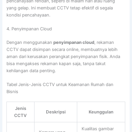
pencahayaan rendah, seperti di malam hari atau ruang
yang gelap. Ini membuat CCTV tetap efektif di segala
kondisi pencahayaan.
4. Penyimpanan Cloud
Dengan menggunakan
penyimpanan cloud
, rekaman
CCTV dapat disimpan secara online, membuatnya lebih
aman dari kerusakan perangkat penyimpanan fisik. Anda
bisa mengakses rekaman kapan saja, tanpa takut
kehilangan data penting.
Tabel Jenis-Jenis CCTV untuk Keamanan Rumah dan
Bisnis
Jenis
Deskripsi
Keunggulan
CCTV
Kualitas gambar