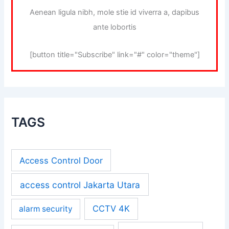
Aenean ligula nibh, mole stie id viverra a, dapibus
ante lobortis
[button title="Subscribe" link="#" color="theme"]
TAGS
Access Control Door
access control Jakarta Utara
CCTV 4K
alarm security