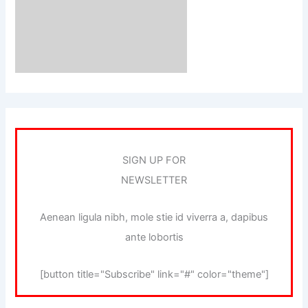
SIGN UP FOR
NEWSLETTER
Aenean ligula nibh, mole stie id viverra a, dapibus
ante lobortis
[button title="Subscribe" link="#" color="theme"]