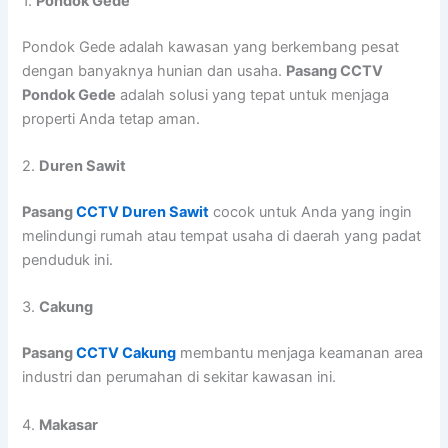
1.
Pondok Gede
Pondok Gede adalah kawasan yang berkembang pesat
dengan banyaknya hunian dan usaha.
Pasang CCTV
Pondok Gede
adalah solusi yang tepat untuk menjaga
properti Anda tetap aman.
2.
Duren Sawit
Pasang
CCTV Duren Sawit
cocok untuk Anda yang ingin
melindungi rumah atau tempat usaha di daerah yang padat
penduduk ini.
3.
Cakung
Pasang
CCTV Cakung
membantu menjaga keamanan area
industri dan perumahan di sekitar kawasan ini.
4.
Makasar