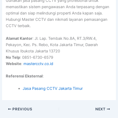
Gunakan jasa pasang CCTV yang profesional untuk
memastikan sistem pengawasan Anda terpasang dengan
optimal dan siap melindungi properti Anda kapan saja.
Hubungi Master CCTV dan nikmati layanan pemasangan
CCTV terbaik.
Alamat Kantor
: Jl. Lap. Tembak No.8A, RT.3/RW.4,
Pekayon, Kec. Ps. Rebo, Kota Jakarta Timur, Daerah
Khusus Ibukota Jakarta 13720
No Telp
: 0851-6730-6579
Website
:
mastercctv.co.id
Referensi Eksternal
:
Jasa Pasang CCTV Jakarta Timur
PREVIOUS
NEXT