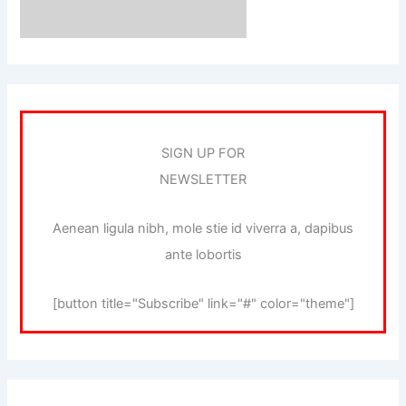
SIGN UP FOR
NEWSLETTER
Aenean ligula nibh, mole stie id viverra a, dapibus
ante lobortis
[button title="Subscribe" link="#" color="theme"]