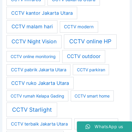
CCTV kantor Jakarta Utara
CCTV malam hari
CCTV modern
CCTV online HP
CCTV Night Vision
CCTV outdoor
CCTV online monitoring
CCTV pabrik Jakarta Utara
CCTV parkiran
CCTV ruko Jakarta Utara
CCTV rumah Kelapa Gading
CCTV smart home
CCTV Starlight
CCTV terbaik Jakarta Utara
CCTV untuk usaha
WhatsApp us