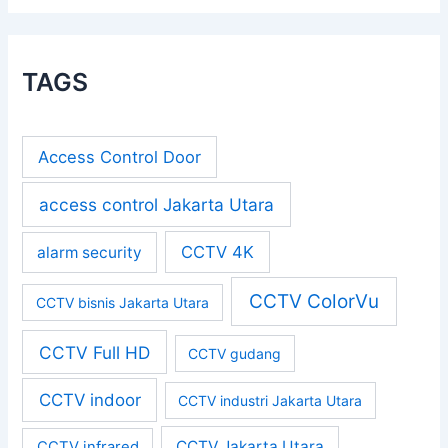
TAGS
Access Control Door
access control Jakarta Utara
CCTV 4K
alarm security
CCTV ColorVu
CCTV bisnis Jakarta Utara
CCTV Full HD
CCTV gudang
CCTV indoor
CCTV industri Jakarta Utara
CCTV Jakarta Utara
CCTV infrared