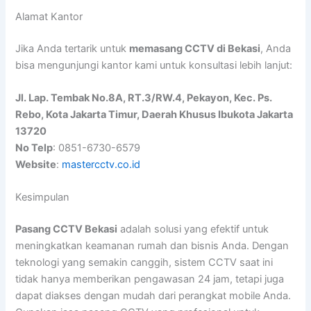
Alamat Kantor
Jika Anda tertarik untuk
memasang CCTV di Bekasi
, Anda
bisa mengunjungi kantor kami untuk konsultasi lebih lanjut:
Jl. Lap. Tembak No.8A, RT.3/RW.4, Pekayon, Kec. Ps.
Rebo, Kota Jakarta Timur, Daerah Khusus Ibukota Jakarta
13720
No Telp
: 0851-6730-6579
Website
:
mastercctv.co.id
Kesimpulan
Pasang CCTV Bekasi
adalah solusi yang efektif untuk
meningkatkan keamanan rumah dan bisnis Anda. Dengan
teknologi yang semakin canggih, sistem CCTV saat ini
tidak hanya memberikan pengawasan 24 jam, tetapi juga
dapat diakses dengan mudah dari perangkat mobile Anda.