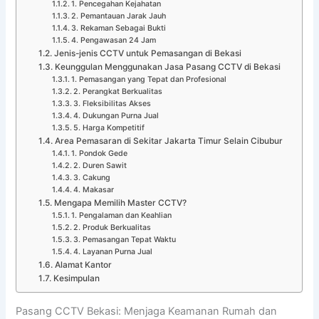
1. Pencegahan Kejahatan
2. Pemantauan Jarak Jauh
3. Rekaman Sebagai Bukti
4. Pengawasan 24 Jam
Jenis-jenis CCTV untuk Pemasangan di Bekasi
Keunggulan Menggunakan Jasa Pasang CCTV di Bekasi
1. Pemasangan yang Tepat dan Profesional
2. Perangkat Berkualitas
3. Fleksibilitas Akses
4. Dukungan Purna Jual
5. Harga Kompetitif
Area Pemasaran di Sekitar Jakarta Timur Selain Cibubur
1. Pondok Gede
2. Duren Sawit
3. Cakung
4. Makasar
Mengapa Memilih Master CCTV?
1. Pengalaman dan Keahlian
2. Produk Berkualitas
3. Pemasangan Tepat Waktu
4. Layanan Purna Jual
Alamat Kantor
Kesimpulan
Pasang CCTV Bekasi: Menjaga Keamanan Rumah dan