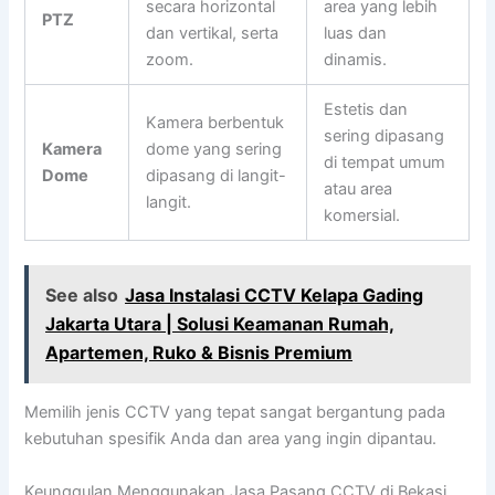
secara horizontal
area yang lebih
PTZ
dan vertikal, serta
luas dan
zoom.
dinamis.
Estetis dan
Kamera berbentuk
sering dipasang
Kamera
dome yang sering
di tempat umum
Dome
dipasang di langit-
atau area
langit.
komersial.
See also
Jasa Instalasi CCTV Kelapa Gading
Jakarta Utara | Solusi Keamanan Rumah,
Apartemen, Ruko & Bisnis Premium
Memilih jenis CCTV yang tepat sangat bergantung pada
kebutuhan spesifik Anda dan area yang ingin dipantau.
Keunggulan Menggunakan Jasa Pasang CCTV di Bekasi