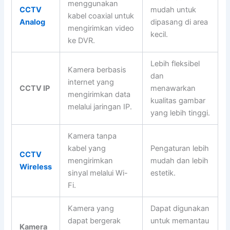
menggunakan
CCTV
mudah untuk
kabel coaxial untuk
Analog
dipasang di area
mengirimkan video
kecil.
ke DVR.
Lebih fleksibel
Kamera berbasis
dan
internet yang
CCTV IP
menawarkan
mengirimkan data
kualitas gambar
melalui jaringan IP.
yang lebih tinggi.
Kamera tanpa
kabel yang
Pengaturan lebih
CCTV
mengirimkan
mudah dan lebih
Wireless
sinyal melalui Wi-
estetik.
Fi.
Kamera yang
Dapat digunakan
dapat bergerak
untuk memantau
Kamera