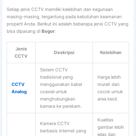
Setiap jenis CCTV memiliki kelebihan dan kegunaan
masing-masing, tergantung pada kebutuhan keamanan
properti Anda. Berikut ini adalah beberapa jenis CCTV yang
bisa dipasang di
Bogor
:
Jenis
Deskripsi
Kelebihan
CCTV
Sistem CCTV
tradisional yang
Harga lebih
CCTV
menggunakan kabel
murah dan
Analog
coaxial untuk
cocok untuk
menghubungkan
area kecil.
kamera ke perekam.
Kualitas
Kamera CCTV
gambar lebih
berbasis internet yang
jelas dan