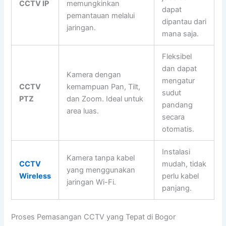
CCTV IP
memungkinkan
dapat
pemantauan melalui
dipantau dari
jaringan.
mana saja.
Fleksibel
dan dapat
Kamera dengan
mengatur
CCTV
kemampuan Pan, Tilt,
sudut
PTZ
dan Zoom. Ideal untuk
pandang
area luas.
secara
otomatis.
Instalasi
Kamera tanpa kabel
CCTV
mudah, tidak
yang menggunakan
Wireless
perlu kabel
jaringan Wi-Fi.
panjang.
Proses Pemasangan CCTV yang Tepat di Bogor