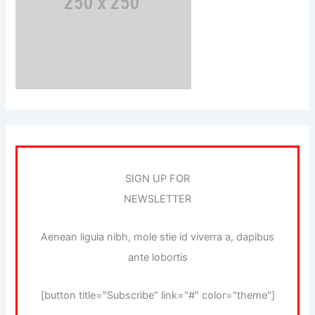
SIGN UP FOR
NEWSLETTER
Aenean ligula nibh, mole stie id viverra a, dapibus
ante lobortis
[button title="Subscribe" link="#" color="theme"]