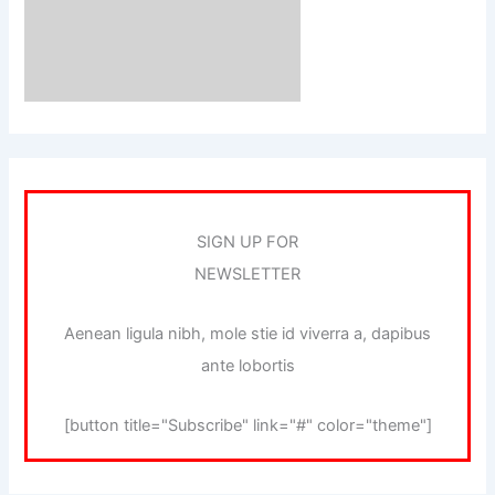
SIGN UP FOR
NEWSLETTER
Aenean ligula nibh, mole stie id viverra a, dapibus
ante lobortis
[button title="Subscribe" link="#" color="theme"]