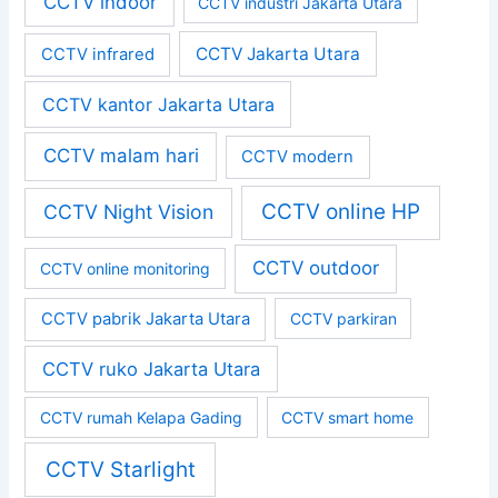
CCTV indoor
CCTV industri Jakarta Utara
CCTV Jakarta Utara
CCTV infrared
CCTV kantor Jakarta Utara
CCTV malam hari
CCTV modern
CCTV online HP
CCTV Night Vision
CCTV outdoor
CCTV online monitoring
CCTV pabrik Jakarta Utara
CCTV parkiran
CCTV ruko Jakarta Utara
CCTV rumah Kelapa Gading
CCTV smart home
CCTV Starlight