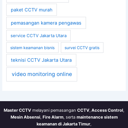
paket CCTV murah
pemasangan kamera pengawas
service CCTV Jakarta Utara
sistem keamanan bisnis
survei CCTV gratis
teknisi CCTV Jakarta Utara
video monitoring online
Master CCTV
melayani pemasangan
CCTV
,
Access Control
,
Mesin Absensi
,
Fire Alarm
, serta
maintenance sistem
keamanan di Jakarta Timur
,