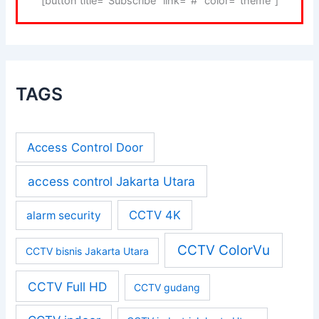
[button title="Subscribe" link="#" color="theme"]
TAGS
Access Control Door
access control Jakarta Utara
CCTV 4K
alarm security
CCTV ColorVu
CCTV bisnis Jakarta Utara
CCTV Full HD
CCTV gudang