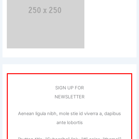
SIGN UP FOR
NEWSLETTER
Aenean ligula nibh, mole stie id viverra a, dapibus
ante lobortis